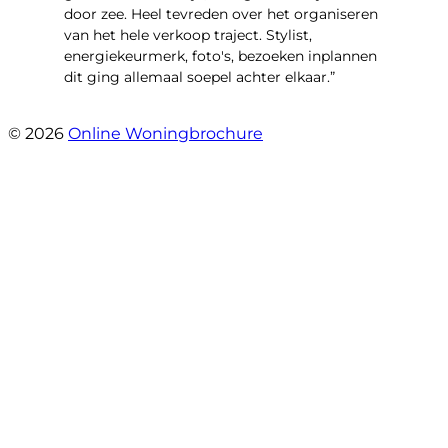
door zee. Heel tevreden over het organiseren
van het hele verkoop traject. Stylist,
energiekeurmerk, foto's, bezoeken inplannen
dit ging allemaal soepel achter elkaar.”
- Paltrokmolen 14
© 2026
Online Woningbrochure