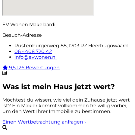
EV Wonen Makelaardij
Besuch-Adresse
Rustenburgerweg 88, 1703 RZ Heerhugowaard
06 - 408 720 42
info@evwonen.nl
9,5
126 Bewertungen
Was ist mein Haus jetzt wert?
Möchtest du wissen, wie viel dein Zuhause jetzt wert
ist? Ein Makler kommt vollkommen freiwillig vorbei,
um den Wert Ihrer Immobilie zu bestimmen.
Einen Wertbetrachtung anfragen
›