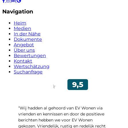
Navigation
Heim
Medien
In der Nähe
Dokumente
Angebot
Über uns
Bewertungen
Kontakt
Wertschätzung
Suchanfrage
“Wij hadden al gehoord van EV Wonen via
vrienden en kennissen en door de positieve
berichten hebben we voor EV Wonen
gekozen. Vriendelijk, rustig en redelijk recht