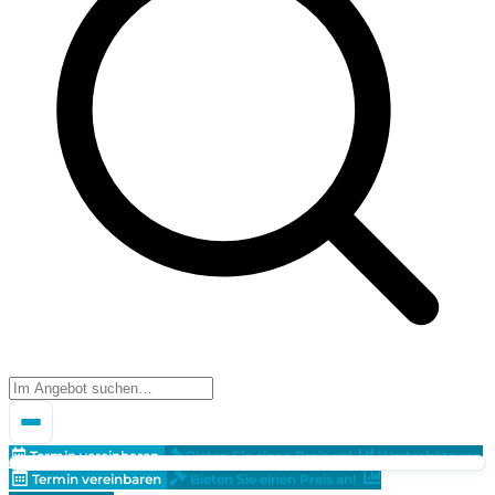
Termin vereinbaren
Bieten Sie einen Preis an!
Wertschätzung
Termin vereinbaren
Bieten Sie einen Preis an!