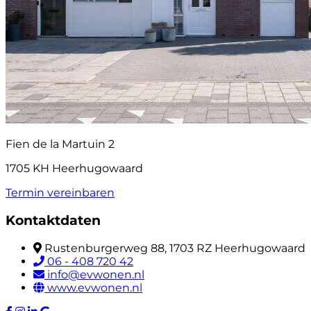
Fien de la Martuin 2
1705 KH Heerhugowaard
Termin vereinbaren
Kontaktdaten
Rustenburgerweg 88, 1703 RZ Heerhugowaard
06 - 408 720 42
info@evwonen.nl
www.evwonen.nl